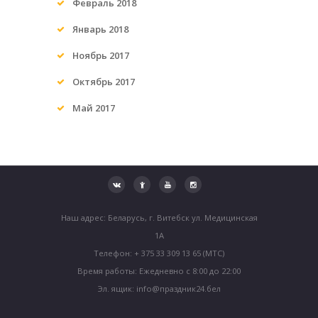
Февраль
2018
Январь
2018
Ноябрь
2017
Октябрь
2017
Май
2017
Наш адрес: Беларусь, г. Витебск ул. Медицинская
1А
Телефон: + 375 33 309 13 65 (МТС)
Время работы: Ежедневно с 8:00 до 22:00
Эл. ящик: info@праздник24.бел