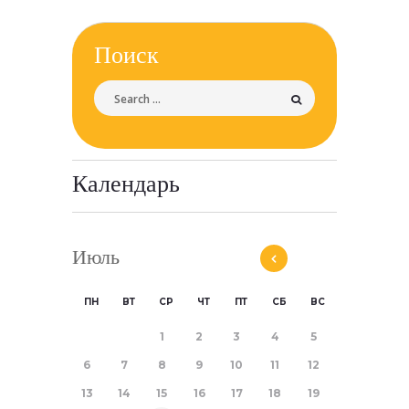
Поиск
Календарь
Июль
ПН
ВТ
СР
ЧТ
ПТ
СБ
ВС
1
2
3
4
5
6
7
8
9
10
11
12
13
14
15
16
17
18
19