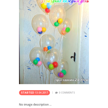
13.04.2017
0
COMMENTS
STARTED
No image description ...