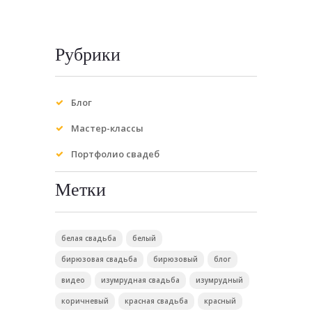
Рубрики
Блог
Мастер-классы
Портфолио свадеб
Метки
белая свадьба
белый
бирюзовая свадьба
бирюзовый
блог
видео
изумрудная свадьба
изумрудный
коричневый
красная свадьба
красный