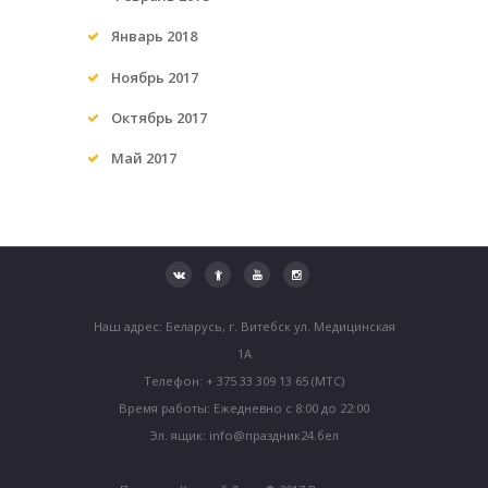
Январь
2018
Ноябрь
2017
Октябрь
2017
Май
2017
Наш адрес: Беларусь, г. Витебск ул. Медицинская
1А
Телефон: + 375 33 309 13 65 (МТС)
Время работы: Ежедневно с 8:00 до 22:00
Эл. ящик: info@праздник24.бел