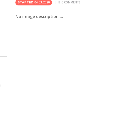
04.03.2020
0
COMMENTS
STARTED
No image description ...