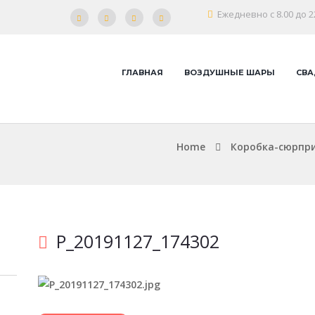
Ежедневно с 8.00 до 2
ГЛАВНАЯ
ВОЗДУШНЫЕ ШАРЫ
СВА
Home
Коробка-сюрпри
P_20191127_174302