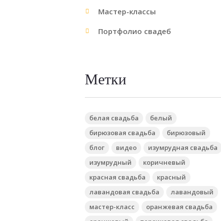
Мастер-классы
Портфолио свадеб
Метки
белая свадьба
белый
бирюзовая свадьба
бирюзовый
блог
видео
изумрудная свадьба
изумрудный
коричневый
красная свадьба
красный
лавандовая свадьба
лавандовый
мастер-класс
оранжевая свадьба