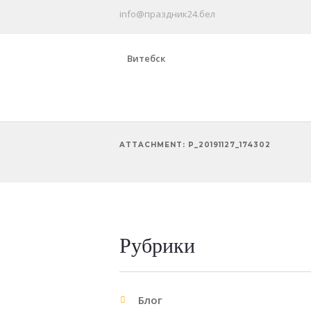
info@праздник24.бел
Витебск
ATTACHMENT: P_20191127_174302
Рубрики
Блог