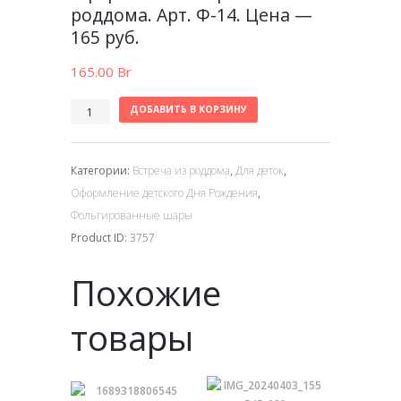
роддома. Арт. Ф-14. Цена —
165 руб.
165.00
Br
ДОБАВИТЬ В КОРЗИНУ
Категории:
Встреча из роддома
,
Для деток
,
Оформление детского Дня Рождения
,
Фольгированные шары
Product ID:
3757
Похожие
товары