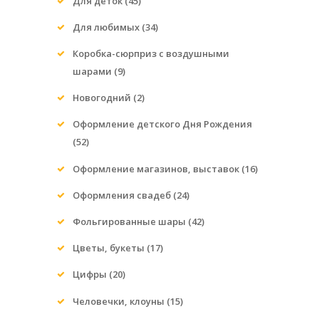
Для деток
(45)
Для любимых
(34)
Коробка-сюрприз с воздушными
шарами
(9)
Новогодний
(2)
Оформление детского Дня Рождения
(52)
Оформление магазинов, выставок
(16)
Оформления свадеб
(24)
Фольгированные шары
(42)
Цветы, букеты
(17)
Цифры
(20)
Человечки, клоуны
(15)