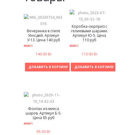
Коробка-сюрприз с
Вечеринка в стиле
гелиевыми шарами.
Уэнсдей. Артикул
Артикул Ю-5. Цена
У-13. Цена 140 руб
110 руб
5.00
5.00
140.00
Br
110.00
Br
из 5
из 5
ДОБАВИТЬ В КОРЗИНУ
ДОБАВИТЬ В КОРЗИНУ
Фонтан из микса
шаров. Артикул Б-5.
Цена 65 руб
5.00
65.00
Br
из 5