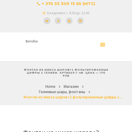
+ 375 33 309 13 65 (МТС)
Ежедневно с 8.00 до 22.00
Витебск
ФОНТАН ИЗ МИКСА ШАРОВ+2 ФОЛЬГИРОВАННЫЕ
ЦИФРЫ С ГЕЛИЕМ. АРТИКУЛ Г-48. ЦЕНА — 170
РУБ
Home
Магазин
Гелиевые шары, фонтаны
Фонтан из микса шаров+2 фольгированные цифры с...