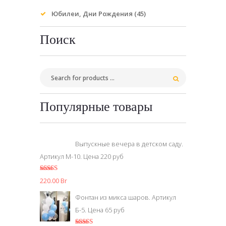
Юбилеи, Дни Рождения
(45)
Поиск
Популярные товары
Выпускные вечера в детском саду.
Артикул М-10. Цена 220 руб
5.00
из 5
220.00
Br
Фонтан из микса шаров. Артикул
Б-5. Цена 65 руб