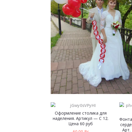
Оформление столика для
наделения. Артикул — С 12.
Фонта
Цена 60 руб
серде
Арт.
60.00
Br