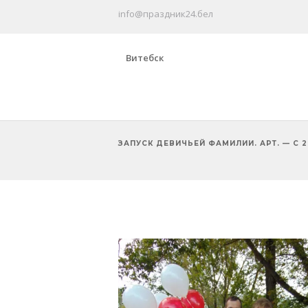
info@праздник24.бел
Витебск
ЗАПУСК ДЕВИЧЬЕЙ ФАМИЛИИ. АРТ. — С 2