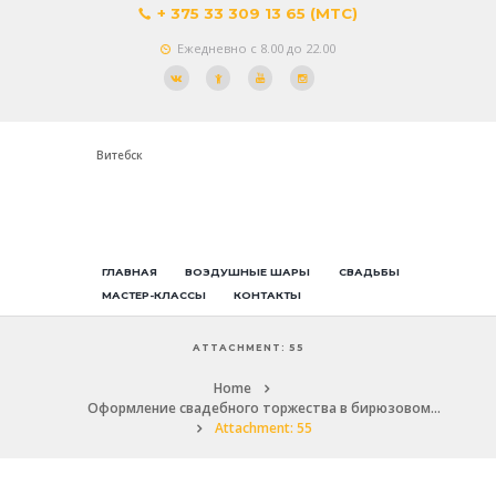
+ 375 33 309 13 65 (МТС)
Ежедневно с 8.00 до 22.00
Витебск
ГЛАВНАЯ
ВОЗДУШНЫЕ ШАРЫ
СВАДЬБЫ
МАСТЕР-КЛАССЫ
КОНТАКТЫ
ATTACHMENT: 55
Home
Оформление свадебного торжества в бирюзовом...
Attachment: 55