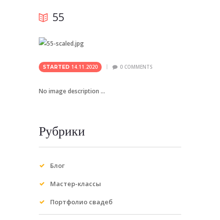
55
14.11.2020
0
COMMENTS
STARTED
No image description ...
Рубрики
Блог
Мастер-классы
Портфолио свадеб