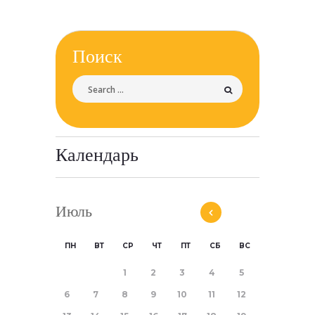
Поиск
Календарь
Июль
ПН
ВТ
СР
ЧТ
ПТ
СБ
ВС
1
2
3
4
5
6
7
8
9
10
11
12