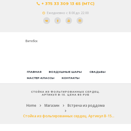
+ 375 33 309 13 65 (МТС)
Ежедневно с 8.00 до 22.00
Витебск
ГЛАВНАЯ
ВОЗДУШНЫЕ ШАРЫ
СВАДЬБЫ
МАСТЕР-КЛАССЫ
КОНТАКТЫ
СТОЙКА ИЗ ФОЛЬГИРОВАННЫХ СЕРДЕЦ.
АРТИКУЛ В-15. ЦЕНА 85 РУБ
Home
Магазин
Встреча из роддома
Стойка из фольгированных сердец. Артикул В-15...