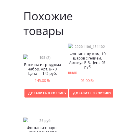
Похожие
товары
Фонтан с пупсом, 10
шаров с гелием.
Артикул В-3. Цена 95
Выписка из роддома
руб
набор. Арт. В-70.
Цена — 145 руб.
5.00
145.00
Br
95.00
Br
из 5
ДОБАВИТЬ В КОРЗИНУ
ДОБАВИТЬ В КОРЗИНУ
Фонтан из шаров