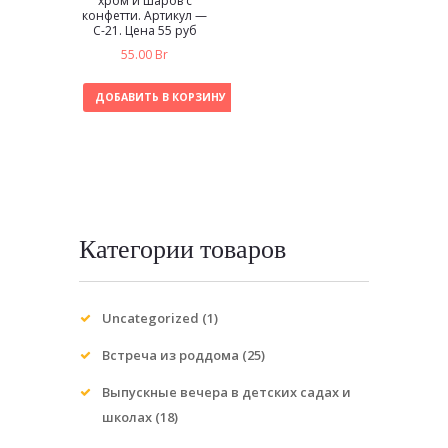
хром и шаров с
конфетти. Артикул —
С-21. Цена 55 руб
55.00
Br
ДОБАВИТЬ В КОРЗИНУ
Категории товаров
Uncategorized
(1)
Встреча из роддома
(25)
Выпускные вечера в детских садах и
школах
(18)