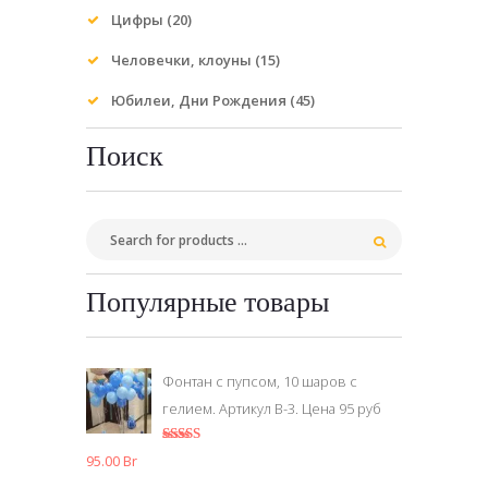
Цифры
(20)
Человечки, клоуны
(15)
Юбилеи, Дни Рождения
(45)
Поиск
Популярные товары
Фонтан с пупсом, 10 шаров с
гелием. Артикул В-3. Цена 95 руб
5.00
из 5
95.00
Br