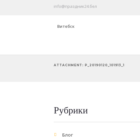
info@праздник24.бел
Витебск
ATTACHMENT: P_20190120_101913_1
Рубрики
Блог