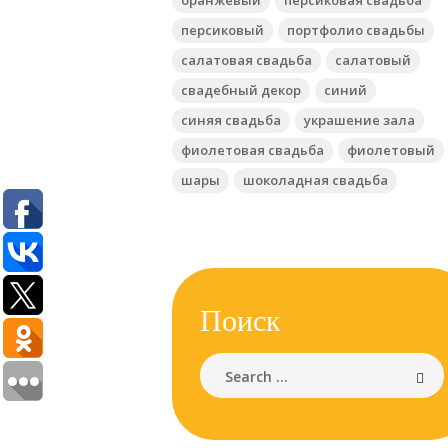
персиковый
портфолио свадьбы
салатовая свадьба
салатовый
свадебный декор
синий
синяя свадьба
украшение зала
фиолетовая свадьба
фиолетовый
шары
шоколадная свадьба
Поиск