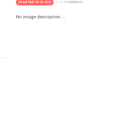
05.03.2020
0
COMMENTS
STARTED
No image description ...