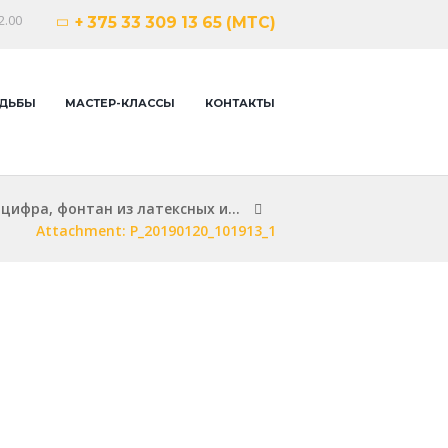
2.00
+ 375 33 309 13 65 (МТС)
ДЬБЫ
МАСТЕР-КЛАССЫ
КОНТАКТЫ
цифра, фонтан из латексных и...
Attachment: P_20190120_101913_1
Next i
photo_202