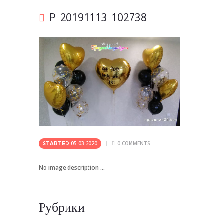
P_20191113_102738
05.03.2020
0
COMMENTS
STARTED
No image description ...
Рубрики