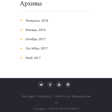
Архивы
Февраль
2018
Январь
2018
Ноябрь
2017
Октябрь
2017
Май
2017
Наш адрес: Беларусь, г. Витебск ул. Медицинская
1А
Телефон: + 375 33 309 13 65 (МТС)