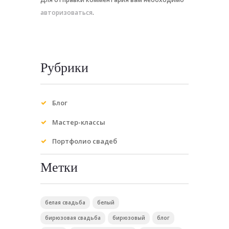
авторизоваться
.
Рубрики
Блог
Мастер-классы
Портфолио свадеб
Метки
белая свадьба
белый
бирюзовая свадьба
бирюзовый
блог