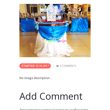
25.04.2017
0
COMMENTS
STARTED
No image description ...
Add Comment
Для отправки комментария вам необходимо