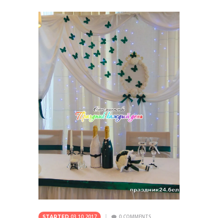
03.10.2017
0
COMMENTS
STARTED