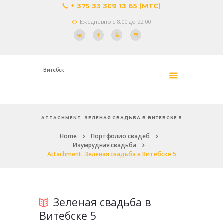
+ 375 33 309 13 65 (МТС)
Ежедневно с 8.00 до 22.00
Витебск
ATTACHMENT: ЗЕЛЕНАЯ СВАДЬБА В ВИТЕБСКЕ 5
Home
Портфолио свадеб
Изумрудная свадьба
Attachment: Зеленая свадьба в Витебске 5
Зеленая свадьба в
Витебске 5