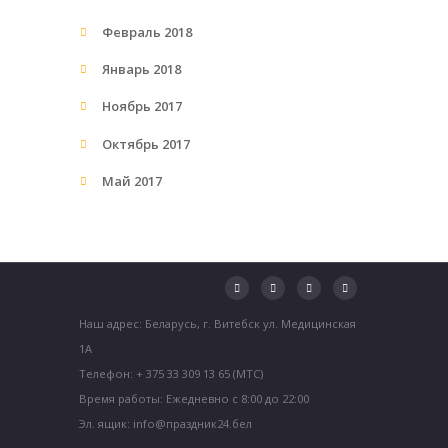
Февраль 2018
Январь 2018
Ноябрь 2017
Октябрь 2017
Май 2017
Наш адрес: Беларусь, г. Витебск ул. Медицинская
1А
Телефон: + 375 33 309 13 65 (МТС)
Время работы: Ежедневно с 8:00 до 22:00
Эл. ящик: info@праздник24.бел