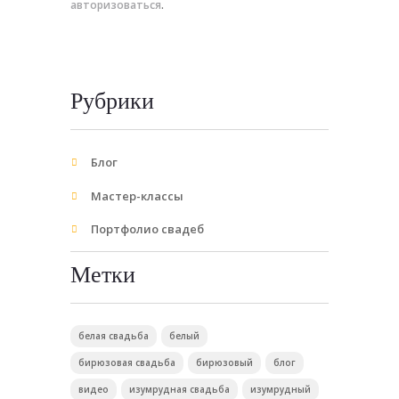
авторизоваться
.
Рубрики
Блог
Мастер-классы
Портфолио свадеб
Метки
белая свадьба
белый
бирюзовая свадьба
бирюзовый
блог
видео
изумрудная свадьба
изумрудный