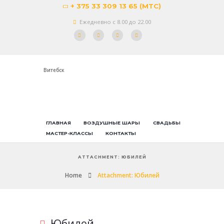
+ 375 33 309 13 65 (МТС)
Ежедневно с 8.00 до 22.00
Витебск
ГЛАВНАЯ
ВОЗДУШНЫЕ ШАРЫ
СВАДЬБЫ
МАСТЕР-КЛАССЫ
КОНТАКТЫ
ATTACHMENT: ЮБИЛЕЙ
Home
Attachment: Юбилей
Юбилей