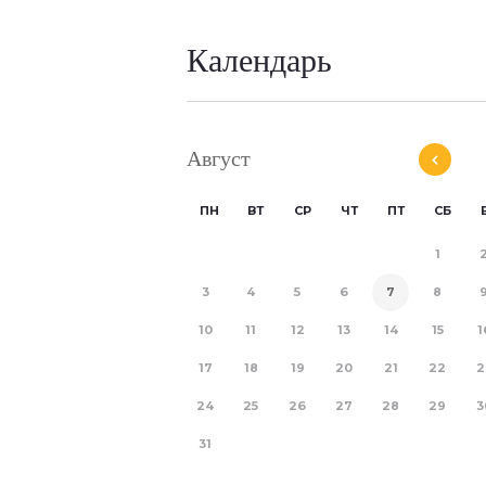
Календарь
Август
ПН
ВТ
СР
ЧТ
ПТ
СБ
1
3
4
5
6
7
8
10
11
12
13
14
15
1
17
18
19
20
21
22
2
24
25
26
27
28
29
3
31