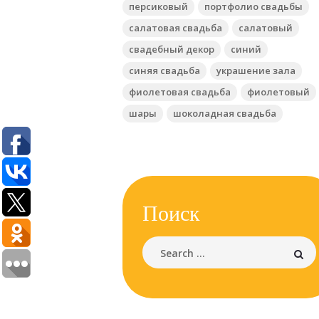
персиковый
портфолио свадьбы
салатовая свадьба
салатовый
свадебный декор
синий
синяя свадьба
украшение зала
фиолетовая свадьба
фиолетовый
шары
шоколадная свадьба
Поиск