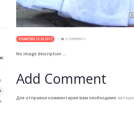
13.04.2017
0
COMMENTS
STARTED
No image description ...
ВС
5
Add Comment
2
9
Для отправки комментария вам необходимо
автори
6