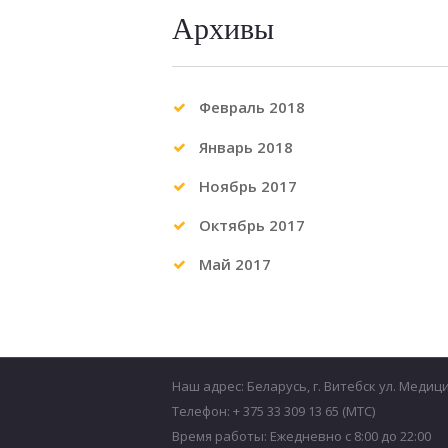
Архивы
Февраль
2018
Январь
2018
Ноябрь
2017
Октябрь
2017
Май
2017
Наш адрес: Беларусь, г. Витебск ул. Медиц
Телефон: + 375 33 309 13 65 (МТС)
Время работы: Ежедневно с 8:00 до 22:00