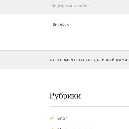
info@праздник24.бел
Витебск
ATTACHMENT: ЗАПУСК ДЕВИЧЬЕЙ ФАМИ
Рубрики
Блог