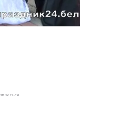
зоваться
.