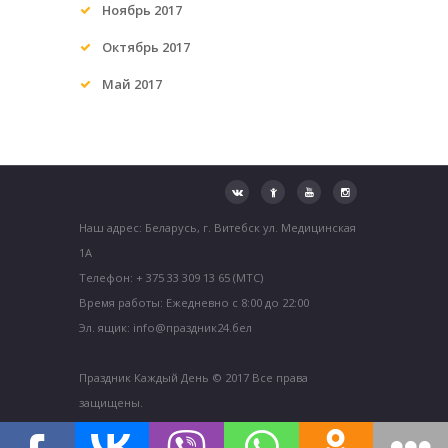
Ноябрь 2017
Октябрь 2017
Май 2017
Наш адрес: Беларусь, г. Витебск ул. Медицинская
1А
Телефон: + 375 33 309 13 65 (МТС)
Время работы: Ежедневно с 8:00 до 22:00
Эл. ящик: info@праздник24.бел
Праздник Каждый День © 2017 Все права
защищены.