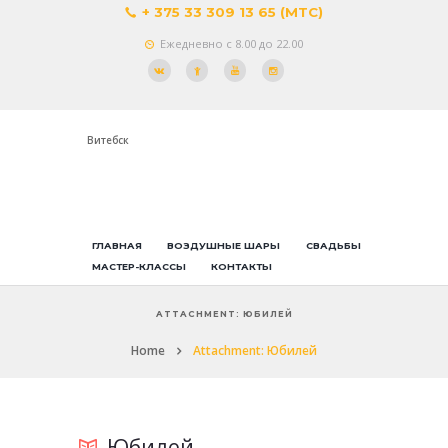
+ 375 33 309 13 65 (МТС)
Ежедневно с 8.00 до 22.00
Витебск
ГЛАВНАЯ
ВОЗДУШНЫЕ ШАРЫ
СВАДЬБЫ
МАСТЕР-КЛАССЫ
КОНТАКТЫ
ATTACHMENT: ЮБИЛЕЙ
Home
Attachment: Юбилей
Юбилей