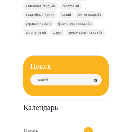
салатовая свадьба
салатовый
свадебный декор
синий
синяя свадьба
украшение зала
фиолетовая свадьба
фиолетовый
шары
шоколадная свадьба
Поиск
Календарь
Июль