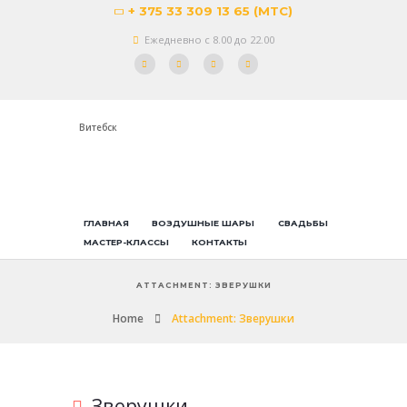
+ 375 33 309 13 65 (МТС)
Ежедневно с 8.00 до 22.00
Витебск
ГЛАВНАЯ
ВОЗДУШНЫЕ ШАРЫ
СВАДЬБЫ
МАСТЕР-КЛАССЫ
КОНТАКТЫ
ATTACHMENT: ЗВЕРУШКИ
Home
Attachment: Зверушки
Зверушки