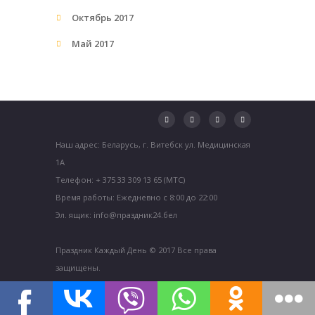
Октябрь 2017
Май 2017
Наш адрес: Беларусь, г. Витебск ул. Медицинская
1А
Телефон: + 375 33 309 13 65 (МТС)
Время работы: Ежедневно с 8:00 до 22:00
Эл. ящик: info@праздник24.бел
Праздник Каждый День © 2017 Все права
защищены.