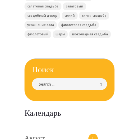
салатовая свадьба
салатовый
свадебный декор
синий
синяя свадьба
украшение зала
фиолетовая свадьба
фиолетовый
шары
шоколадная свадьба
Поиск
Календарь
Август