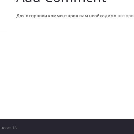
Для отправки комментария вам необходимо
автори
инская 1А