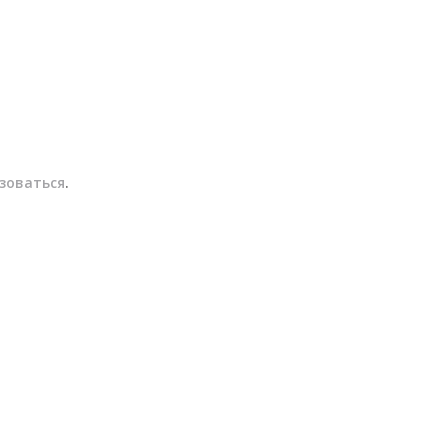
зоваться
.