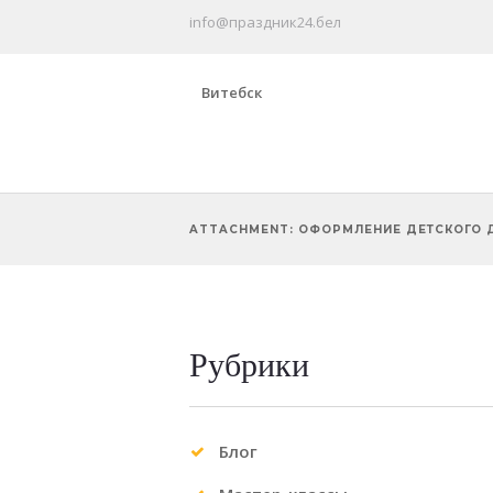
info@праздник24.бел
Витебск
ATTACHMENT: ОФОРМЛЕНИЕ ДЕТСКОГО
Рубрики
Previous item
Оформление Детского Дня...
Блог