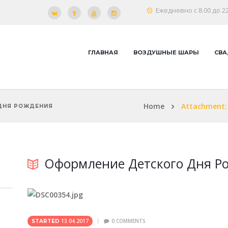
Ежедневно с 8.00 до 22
ГЛАВНАЯ
ВОЗДУШНЫЕ ШАРЫ
СВА
Home
Attachment:
 ДНЯ РОЖДЕНИЯ
Оформление Детского Дня Р
13.04.2017
0
COMMENTS
STARTED