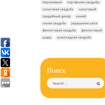
персиковый
портфолио свадьбы
салатовая свадьба
салатовый
свадебный декор
синий
синяя свадьба
украшение зала
фиолетовая свадьба
фиолетовый
шары
шоколадная свадьба
Поиск