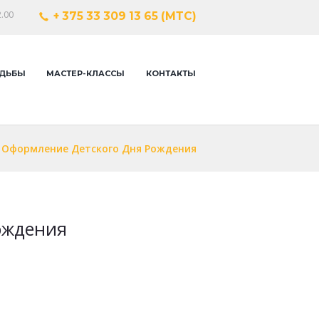
.00
+ 375 33 309 13 65 (МТС)
ДЬБЫ
МАСТЕР-КЛАССЫ
КОНТАКТЫ
 Оформление Детского Дня Рождения
ождения
Next it
Оформлени