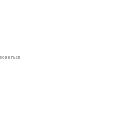
зоваться
.