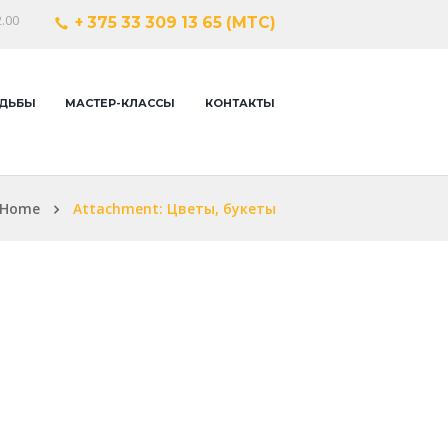
.00
+ 375 33 309 13 65 (МТС)
ДЬБЫ
МАСТЕР-КЛАССЫ
КОНТАКТЫ
Home
Attachment: Цветы, букеты
Next it
сердце и
шаров