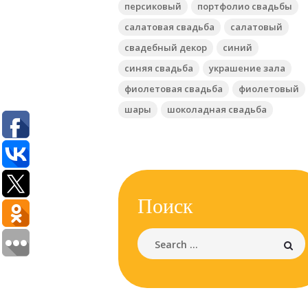
персиковый
портфолио свадьбы
салатовая свадьба
салатовый
свадебный декор
синий
синяя свадьба
украшение зала
фиолетовая свадьба
фиолетовый
шары
шоколадная свадьба
Поиск