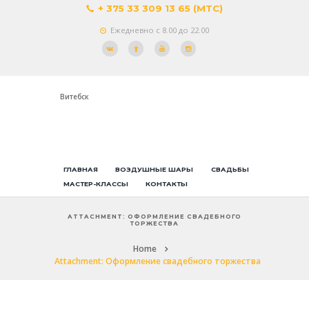
+ 375 33 309 13 65 (МТС)
Ежедневно с 8.00 до 22.00
Витебск
ГЛАВНАЯ
ВОЗДУШНЫЕ ШАРЫ
СВАДЬБЫ
МАСТЕР-КЛАССЫ
КОНТАКТЫ
ATTACHMENT: ОФОРМЛЕНИЕ СВАДЕБНОГО
ТОРЖЕСТВА
Home
Attachment: Оформление свадебного торжества