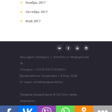
Ноябрь 2017
Октябрь 2017
Май 2017
Наш адрес: Беларусь, г. Витебск ул. Медицинская
1А
Телефон: + 375 33 309 13 65 (МТС)
Время работы: Ежедневно с 8:00 до 22:00
Эл. ящик: info@праздник24.бел
Праздник Каждый День © 2017 Все права
защищены.