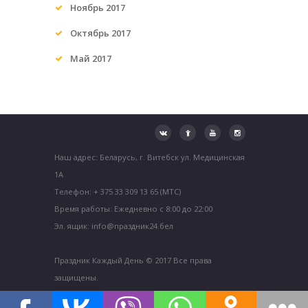
Ноябрь 2017
Октябрь 2017
Май 2017
Наш адрес: Беларусь, г. Витебск ул. Медицинская
1А
Телефон: + 375 33 309 13 65 (МТС)
Время работы: Ежедневно с 8:00 до 22:00
Эл. ящик: info@праздник24.бел
Праздник Каждый День © 2017 Все права
защищены.