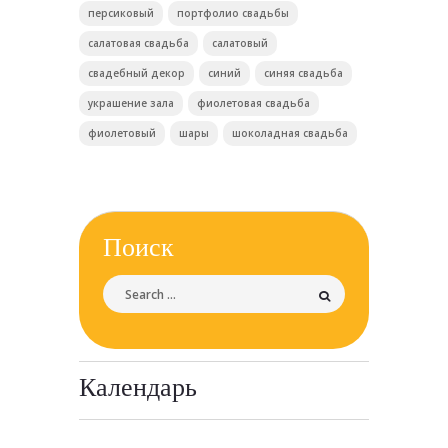
персиковый
портфолио свадьбы
салатовая свадьба
салатовый
свадебный декор
синий
синяя свадьба
украшение зала
фиолетовая свадьба
фиолетовый
шары
шоколадная свадьба
Поиск
Календарь