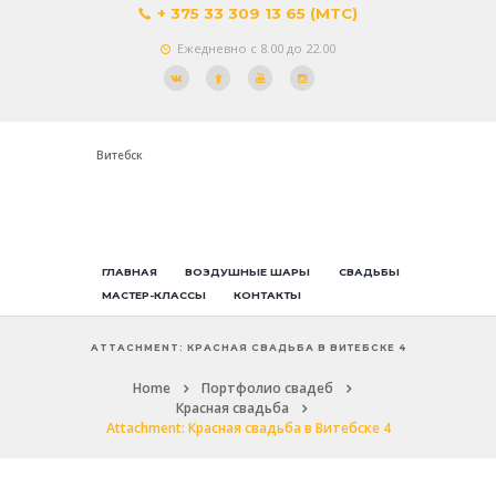
+ 375 33 309 13 65 (МТС)
Ежедневно с 8.00 до 22.00
Витебск
ГЛАВНАЯ
ВОЗДУШНЫЕ ШАРЫ
СВАДЬБЫ
МАСТЕР-КЛАССЫ
КОНТАКТЫ
ATTACHMENT: КРАСНАЯ СВАДЬБА В ВИТЕБСКЕ 4
Home
Портфолио свадеб
Красная свадьба
Attachment: Красная свадьба в Витебске 4