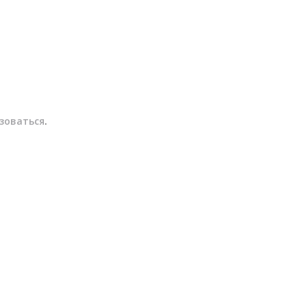
зоваться
.