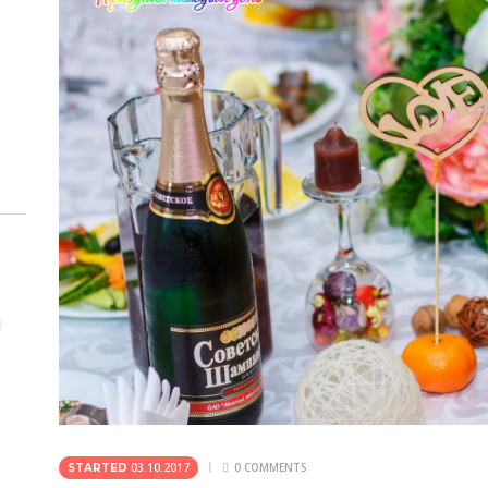
03.10.2017
0
COMMENTS
STARTED