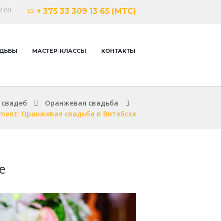
2.00
+ 375 33 309 13 65 (МТС)
ДЬБЫ
МАСТЕР-КЛАССЫ
КОНТАКТЫ
 свадеб
Оранжевая свадьба
ment: Оранжевая свадьба в Витебске
е