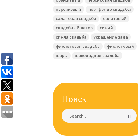
персиковый
портфолио свадьбы
салатовая свадьба
салатовый
свадебный декор
синий
синяя свадьба
украшение зала
фиолетовая свадьба
фиолетовый
шары
шоколадная свадьба
Поиск