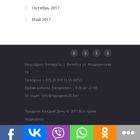
Октябрь 2017
Май 2017
Наш адрес: Беларусь, г. Витебск ул. Медицинская
1А
Телефон: + 375 33 309 13 65 (МТС)
Время работы: Ежедневно с 8:00 до 22:00
Эл. ящик: info@праздник24.бел
Праздник Каждый День © 2017 Все права
защищены.