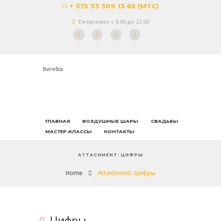
+ 375 33 309 13 65 (МТС)
Ежедневно с 8.00 до 22.00
Витебск
ГЛАВНАЯ
ВОЗДУШНЫЕ ШАРЫ
СВАДЬБЫ
МАСТЕР-КЛАССЫ
КОНТАКТЫ
ATTACHMENT: ЦИФРЫ
Home
Attachment: Цифры
Цифры