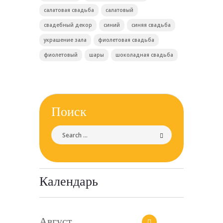
салатовая свадьба
салатовый
свадебный декор
синий
синяя свадьба
украшение зала
фиолетовая свадьба
фиолетовый
шары
шоколадная свадьба
Поиск
Календарь
Август