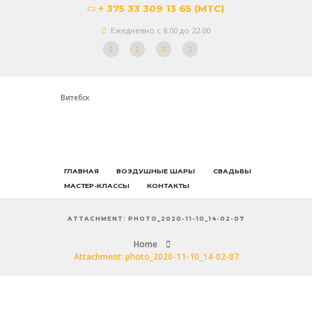
+ 375 33 309 13 65 (МТС)
Ежедневно с 8.00 до 22.00
Витебск
ГЛАВНАЯ
ВОЗДУШНЫЕ ШАРЫ
СВАДЬБЫ
МАСТЕР-КЛАССЫ
КОНТАКТЫ
ATTACHMENT: PHOTO_2020-11-10_14-02-07
Home
Attachment: photo_2020-11-10_14-02-07