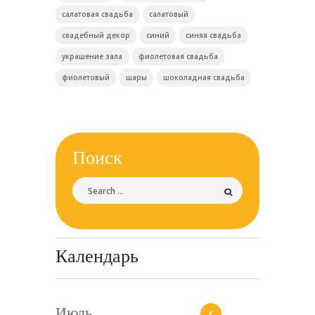
салатовая свадьба
салатовый
свадебный декор
синий
синяя свадьба
украшение зала
фиолетовая свадьба
фиолетовый
шары
шоколадная свадьба
Поиск
Календарь
Июль