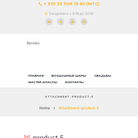
+ 375 33 309 13 65 (МТС)
Ежедневно с 8.00 до 22.00
Витебск
ГЛАВНАЯ
ВОЗДУШНЫЕ ШАРЫ
СВАДЬБЫ
МАСТЕР-КЛАССЫ
КОНТАКТЫ
ATTACHMENT: PRODUCT-5
Home
Attachment: product-5
product-5