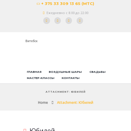
+ 375 33 309 13 65 (МТС)
Ежедневно с 8.00 до 22.00
Витебск
ГЛАВНАЯ
ВОЗДУШНЫЕ ШАРЫ
СВАДЬБЫ
МАСТЕР-КЛАССЫ
КОНТАКТЫ
ATTACHMENT: ЮБИЛЕЙ
Home
Attachment: Юбилей
Юбилей