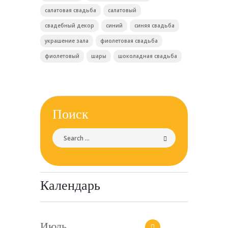
салатовая свадьба
салатовый
свадебный декор
синий
синяя свадьба
украшение зала
фиолетовая свадьба
фиолетовый
шары
шоколадная свадьба
Поиск
Календарь
Июль