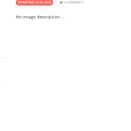
24.03.2022
0
COMMENTS
STARTED
No image description ...