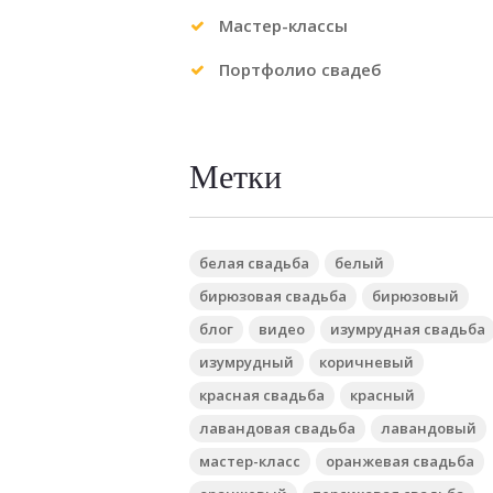
Мастер-классы
Портфолио свадеб
Метки
белая свадьба
белый
бирюзовая свадьба
бирюзовый
блог
видео
изумрудная свадьба
изумрудный
коричневый
красная свадьба
красный
лавандовая свадьба
лавандовый
мастер-класс
оранжевая свадьба