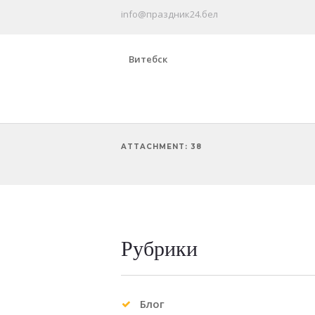
info@праздник24.бел
Витебск
ATTACHMENT: 38
Рубрики
Блог