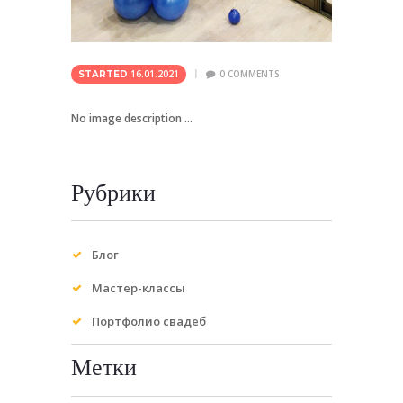
16.01.2021
0
COMMENTS
STARTED
No image description ...
Рубрики
Блог
Мастер-классы
Портфолио свадеб
Метки