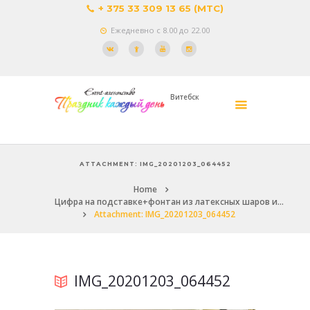
+ 375 33 309 13 65 (МТС)
Ежедневно с 8.00 до 22.00
Витебск
ATTACHMENT: IMG_20201203_064452
Home
Цифра на подставке+фонтан из латексных шаров и...
Attachment: IMG_20201203_064452
IMG_20201203_064452