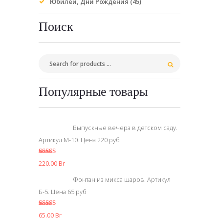
Юбилеи, Дни Рождения
(45)
Поиск
Популярные товары
Выпускные вечера в детском саду.
Артикул М-10. Цена 220 руб
5.00
из 5
220.00
Br
Фонтан из микса шаров. Артикул
Б-5. Цена 65 руб
5.00
из 5
65.00
Br