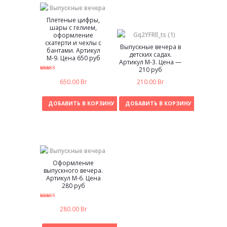
Плетеные цифры,
шары с гелием,
оформление
скатерти и чехлы с
Выпускные вечера в
бантами. Артикул
детских садах.
М-9. Цена 650 руб
Артикул М-3. Цена —
210 руб
5.00
650.00
Br
210.00
Br
из 5
ДОБАВИТЬ В КОРЗИНУ
ДОБАВИТЬ В КОРЗИНУ
Оформление
выпускного вечера.
Артикул М-6. Цена
280 руб
5.00
280.00
Br
из 5