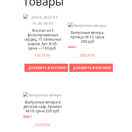
товары
Фонтан из 5
Выпускные вечера.
фольгированных
Артикул М-12. Цена
сердец, 15 латексных
280 руб
шаров. Арт. В-65.
Цена — 130 руб.
5.00
130.00
Br
280.00
Br
из 5
ДОБАВИТЬ В КОРЗИНУ
ДОБАВИТЬ В КОРЗИНУ
Выпускные вечера в
детском саду. Артикул
М-10. Цена 220 руб
5.00
220.00
Br
из 5