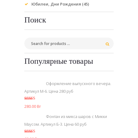
Юбилеи, Дни Рождения
(45)
Поиск
Популярные товары
Оформление выпускного вечера.
Артикул М-6. Цена 280 руб
5.00
из 5
280.00
Br
Фонтан из микса шаров с Микки
Маусом. Артикул Б-3. Цена 60 руб
5.00
из 5