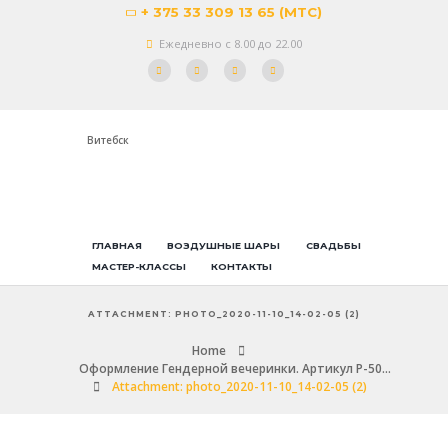
+ 375 33 309 13 65 (МТС)
Ежедневно с 8.00 до 22.00
Витебск
ГЛАВНАЯ
ВОЗДУШНЫЕ ШАРЫ
СВАДЬБЫ
МАСТЕР-КЛАССЫ
КОНТАКТЫ
ATTACHMENT: PHOTO_2020-11-10_14-02-05 (2)
Home
Оформление Гендерной вечеринки. Артикул Р-50...
Attachment: photo_2020-11-10_14-02-05 (2)