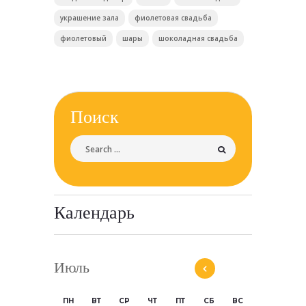
украшение зала
фиолетовая свадьба
фиолетовый
шары
шоколадная свадьба
Поиск
Календарь
Июль
ПН
ВТ
СР
ЧТ
ПТ
СБ
ВС