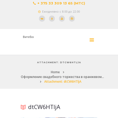
+ 375 33 309 13 65 (МТС)
Ежедневно с 8.00 до 22.00
Витебск
ATTACHMENT: DTCW6HTLJA
Home
Оформление свадебного торжества в оранжевом...
Attachment: dtCW6HTljA
dtCW6HTljA