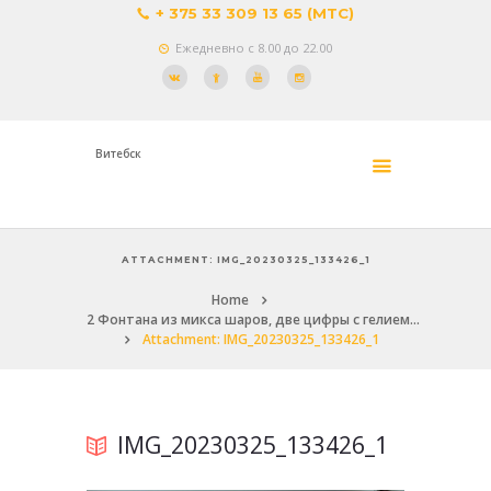
+ 375 33 309 13 65 (МТС)
Ежедневно с 8.00 до 22.00
Витебск
ATTACHMENT: IMG_20230325_133426_1
Home
2 Фонтана из микса шаров, две цифры с гелием...
Attachment: IMG_20230325_133426_1
IMG_20230325_133426_1