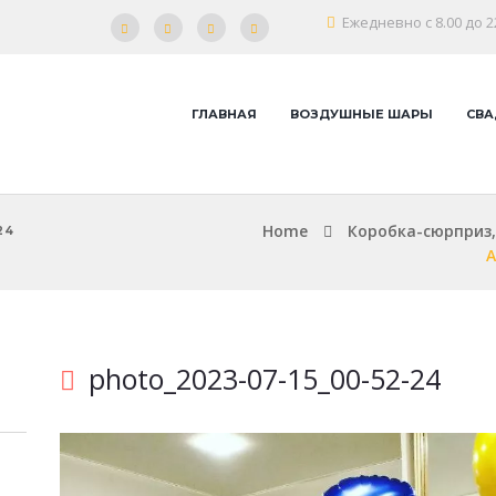
Ежедневно с 8.00 до 2
ГЛАВНАЯ
ВОЗДУШНЫЕ ШАРЫ
СВА
Home
Коробка-сюрприз, 
24
A
photo_2023-07-15_00-52-24