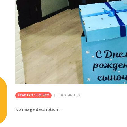
15.05.2024
0
COMMENTS
STARTED
No image description ...