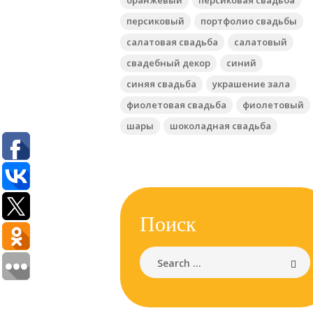
персиковый
портфолио свадьбы
салатовая свадьба
салатовый
свадебный декор
синий
синяя свадьба
украшение зала
фиолетовая свадьба
фиолетовый
шары
шоколадная свадьба
Поиск