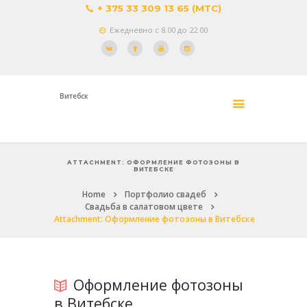
+ 375 33 309 13 65 (МТС)
Ежедневно с 8.00 до 22.00
Витебск
ATTACHMENT: ОФОРМЛЕНИЕ ФОТОЗОНЫ В
ВИТЕБСКЕ
Home
Портфолио свадеб
Свадьба в салатовом цвете
Attachment: Оформление фотозоны в Витебске
Оформление фотозоны
в Витебске