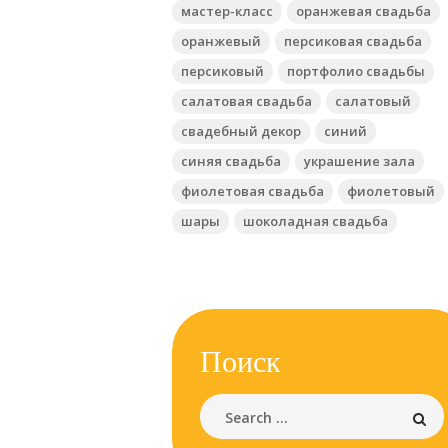
мастер-класс
оранжевая свадьба
оранжевый
персиковая свадьба
персиковый
портфолио свадьбы
салатовая свадьба
салатовый
свадебный декор
синий
синяя свадьба
украшение зала
фиолетовая свадьба
фиолетовый
шары
шоколадная свадьба
Поиск