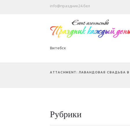
info@праздник24.бел
Витебск
ATTACHMENT: ЛАВАНДОВАЯ СВАДЬБА В
Рубрики