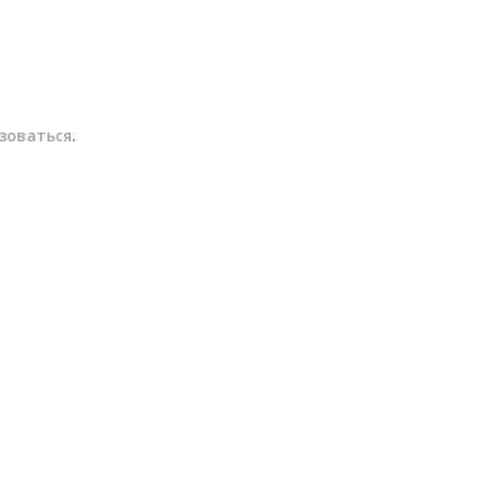
зоваться
.