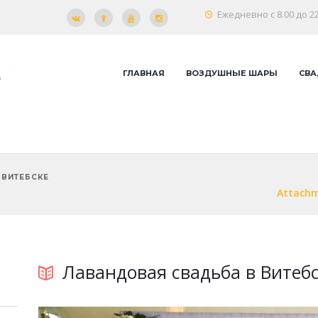
Ежедневно с 8.00 до 22
ГЛАВНАЯ
ВОЗДУШНЫЕ ШАРЫ
СВА
 ВИТЕБСКЕ
Attachm
Лавандовая свадьба в Витеб