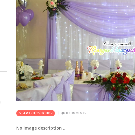
25.04.2017
0
COMMENTS
STARTED
No image description ...