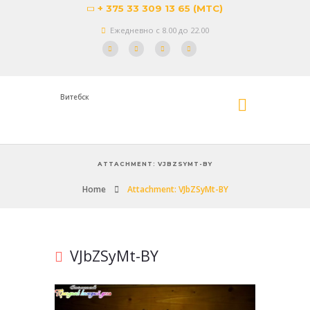
+ 375 33 309 13 65 (МТС)
Ежедневно с 8.00 до 22.00
Витебск
ATTACHMENT: VJBZSYMT-BY
Home
Attachment: VJbZSyMt-BY
VJbZSyMt-BY