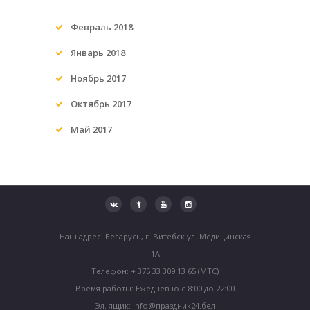
Февраль
2018
Январь
2018
Ноябрь
2017
Октябрь
2017
Май
2017
Наш адрес: Беларусь, г. Витебск ул. Медицинская
1А
Телефон: + 375 33 309 13 65 (МТС)
Время работы: Ежедневно с 8:00 до 22:00
Эл. ящик: info@праздник24.бел