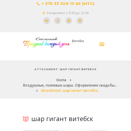
+ 375 33 309 13 65 (МТС)
Ежедневно с 8.00 до 22.00
Витебск
ATTACHMENT: ШАР ГИГАНТ ВИТЕБСК
Home
Воздушные, гелиевые шары. Оформление свадьбы...
Attachment: шар гигант витебск
шар гигант витебск