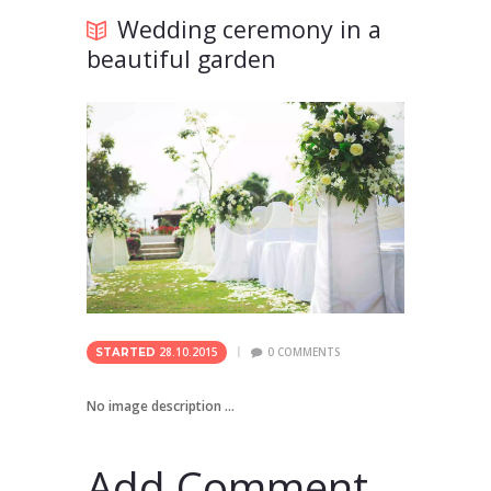
Wedding ceremony in a
beautiful garden
28.10.2015
0
COMMENTS
STARTED
No image description ...
Add Comment