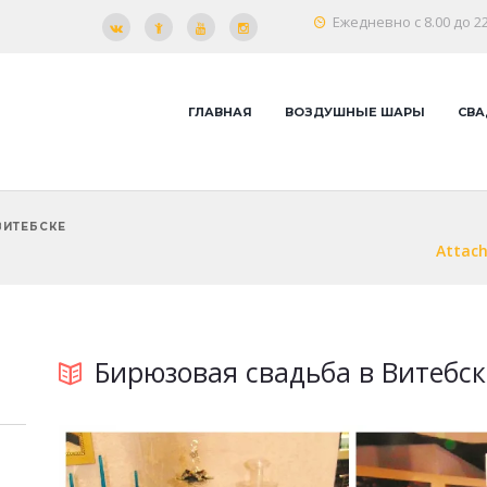
Ежедневно с 8.00 до 22
ГЛАВНАЯ
ВОЗДУШНЫЕ ШАРЫ
СВА
ВИТЕБСКЕ
Attac
Бирюзовая свадьба в Витебск