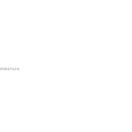
зоваться
.