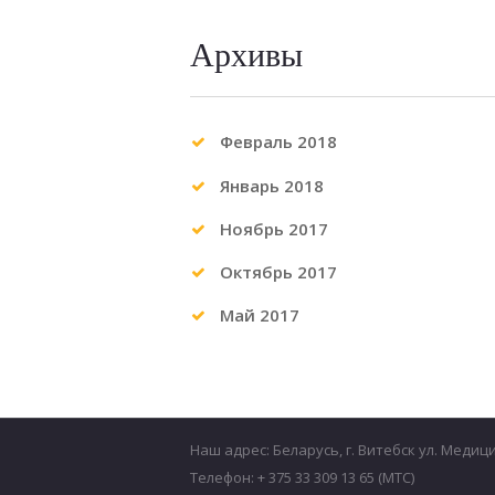
Архивы
Февраль
2018
Январь
2018
Ноябрь
2017
Октябрь
2017
Май
2017
Наш адрес: Беларусь, г. Витебск ул. Медиц
Телефон: + 375 33 309 13 65 (МТС)